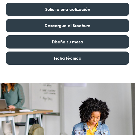
Solicite una cotización
Descargue el Brochure
Diseñe su mesa
Ficha técnica