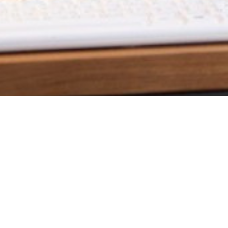
✕
Marcas
Haworth
Disponibilidad