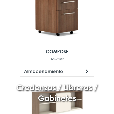
COMPOSE
Haworth
Almacenamiento
Credenzas / Libreras /
Gabinetes