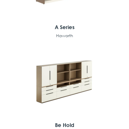
A Series
Haworth
Be Hold