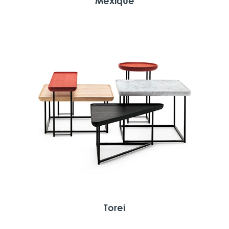
Mexique
Torei