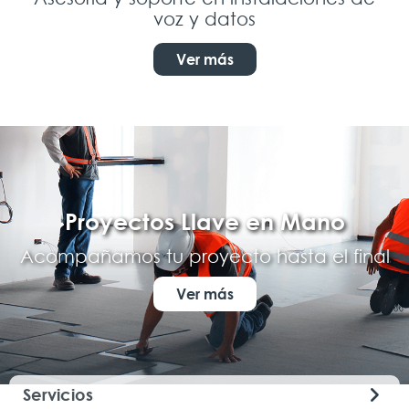
voz y datos
Ver más
Proyectos Llave en Mano
Acompañamos tu proyecto hasta el final
Ver más
Servicios