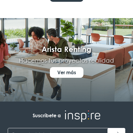
Arista Renting
Hacemos tus proyectos realidad
Ver más
Suscríbete a