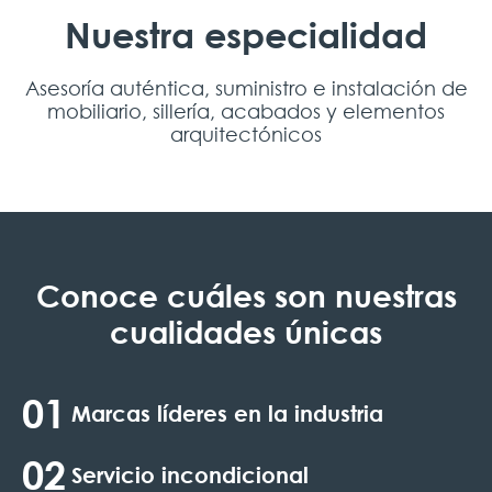
Nuestra especialidad
Asesoría auténtica, suministro e instalación de
mobiliario, sillería, acabados y elementos
arquitectónicos
Conoce cuáles son nuestras
cualidades únicas
01
Marcas líderes en la industria
02
Servicio incondicional