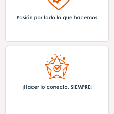
Pasión por todo lo que hacemos
Partiendo de hacer lo que amamos, dando
siempre la milla extra
¡Hacer lo correcto, SIEMPRE!
La integridad, la honestidad y en especial la
transparencia son la base fundamental de
nuestro actuar