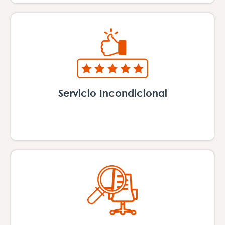
Servicio Incondicional
¡Ayudar primero, ayudar siempre! incluso
más allá de nuestras responsabilidades