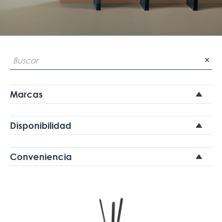
✕
Marcas
Disponibilidad
Conveniencia