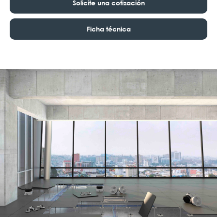
Solicite una cotización
Ficha técnica