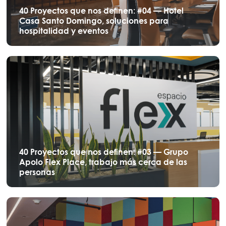
40 Proyectos que nos definen: #04 — Hotel
Casa Santo Domingo, soluciones para
hospitalidad y eventos
40 Proyectos que nos definen: #03 — Grupo
Apolo Flex Place, trabajo más cerca de las
personas