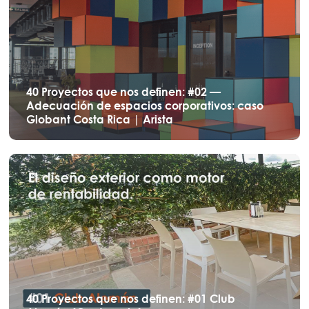
40 Proyectos que nos definen: #02 —
Adecuación de espacios corporativos: caso
Globant Costa Rica | Arista
40 Proyectos que nos definen: #01 Club