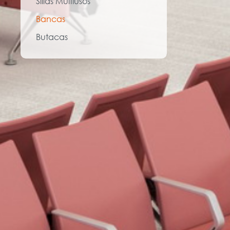
Sillas Multiusos
Bancas
Butacas