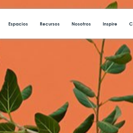
Espacios
Recursos
Nosotros
Inspire
C