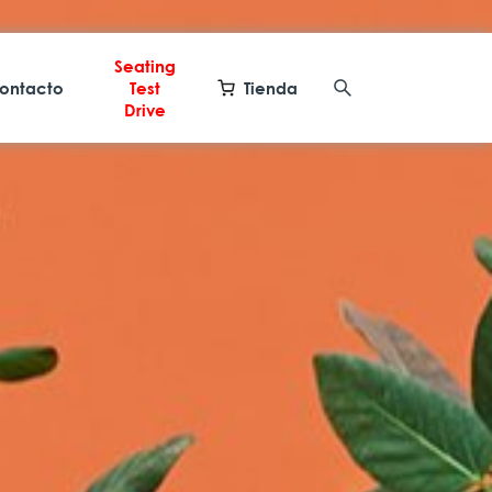
Seating
ontacto
Test
Tienda
Drive