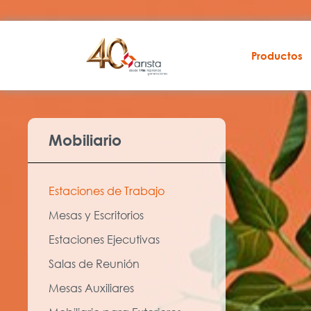
Productos
Mobiliario
Estaciones de Trabajo
Mesas y Escritorios
Estaciones Ejecutivas
Salas de Reunión
Mesas Auxiliares