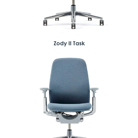
Zody II Task