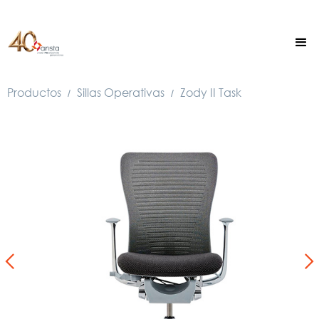
Productos
Sillas Operativas
Zody II Task
/
/