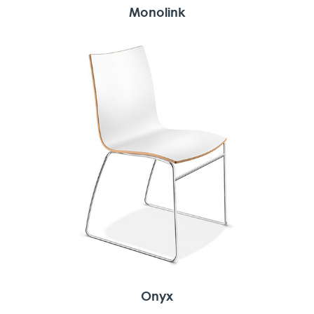
Monolink
Onyx