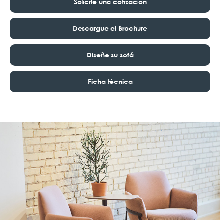
Solicite una cotización
Descargue el Brochure
Diseñe su sofá
Ficha técnica