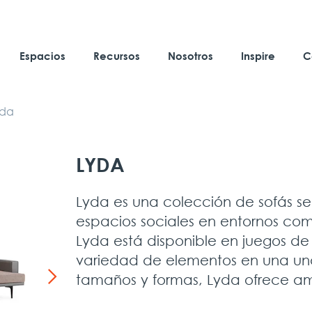
Espacios
Recursos
Nosotros
Inspire
C
yda
LYDA
Lyda es una colección de sofás se
espacios sociales en entornos come
Lyda está disponible en juegos de s
variedad de elementos en una u
tamaños y formas, Lyda ofrece ampl