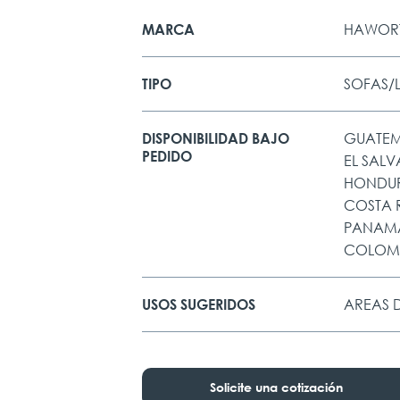
HAWOR
MARCA
SOFAS/
TIPO
GUATE
DISPONIBILIDAD BAJO
PEDIDO
EL SAL
HONDU
COSTA 
PANAM
COLOM
AREAS 
USOS SUGERIDOS
Solicite una cotización