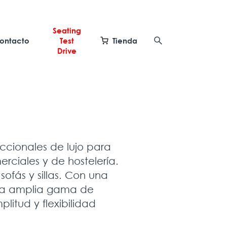
Seating
ontacto
Test
Tienda
Drive
ccionales de lujo para
rciales y de hostelería.
ofás y sillas. Con una
na amplia gama de
itud y flexibilidad