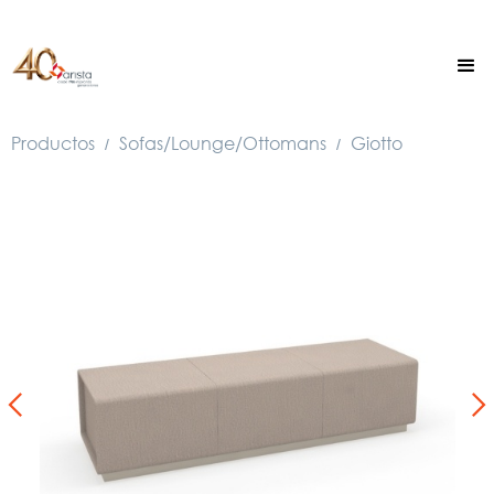
Productos
Sofas/Lounge/Ottomans
Giotto
/
/