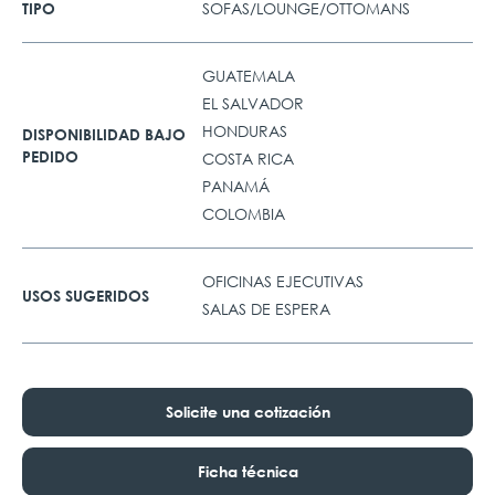
SOFAS/LOUNGE/OTTOMANS
TIPO
GUATEMALA
EL SALVADOR
HONDURAS
DISPONIBILIDAD BAJO
PEDIDO
COSTA RICA
PANAMÁ
COLOMBIA
OFICINAS EJECUTIVAS
USOS SUGERIDOS
SALAS DE ESPERA
Solicite una cotización
Ficha técnica