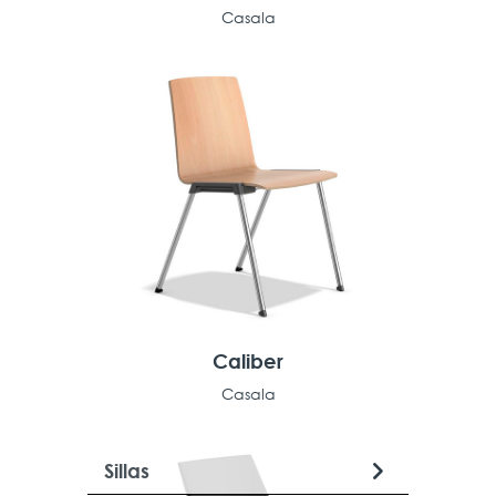
Casala
Caliber
Casala
Sillas