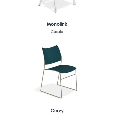
Monolink
Casala
Curvy