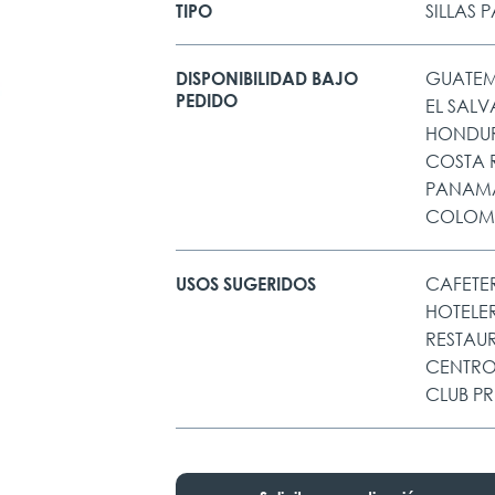
SILLAS 
TIPO
GUATE
DISPONIBILIDAD BAJO
PEDIDO
EL SAL
HONDU
COSTA 
PANAM
COLOM
CAFETE
USOS SUGERIDOS
HOTELE
RESTAU
CENTRO
CLUB P