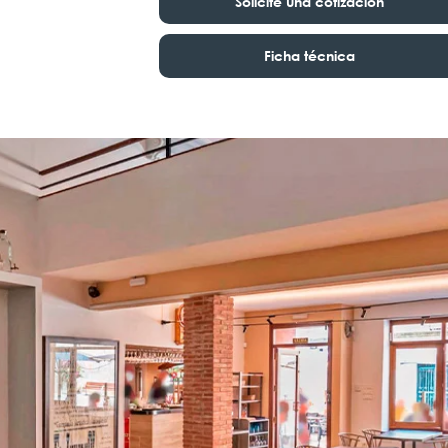
Solicite una cotización
Ficha técnica