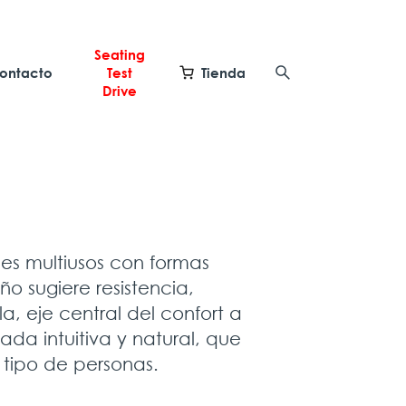
Seating
ontacto
Test
Tienda
Drive
des multiusos con formas
ño sugiere resistencia,
la, eje central del confort a
da intuitiva y natural, que
tipo de personas.