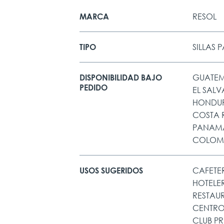
RESOL
MARCA
SILLAS 
TIPO
GUATE
DISPONIBILIDAD BAJO
PEDIDO
EL SAL
HONDU
COSTA 
PANAM
COLOM
CAFETE
USOS SUGERIDOS
HOTELE
RESTAU
CENTRO
CLUB P