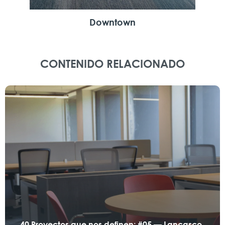
Downtown
CONTENIDO RELACIONADO
40 Proyectos que nos definen: #05 — Lancasco,