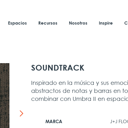
Espacios
Recursos
Nosotros
Inspire
C
SOUNDTRACK
Inspirado en la música y sus emoc
abstractos de notas y barras en t
combinar con Umbra II en espacio
J+J FL
MARCA