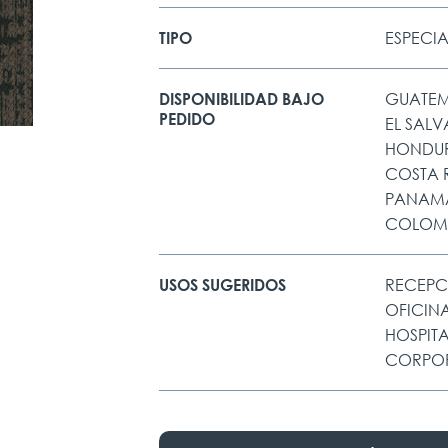
ESPECI
TIPO
GUATE
DISPONIBILIDAD BAJO
PEDIDO
EL SAL
HONDU
COSTA 
PANAM
COLOM
RECEPC
USOS SUGERIDOS
OFICIN
HOSPIT
CORPO