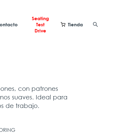
Seating
ontacto
Test
Tienda
Drive
iones, con patrones
onos suaves. Ideal para
s de trabajo.
OORING