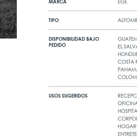
EGE
MARCA
ALFOM
TIPO
GUATE
DISPONIBILIDAD BAJO
PEDIDO
EL SAL
HONDU
COSTA 
PANAM
COLOM
RECEPC
USOS SUGERIDOS
OFICIN
HOSPIT
CORPO
HOGAR
ENTRET