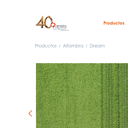
Productos
Productos
Alfombra
Dream
/
/