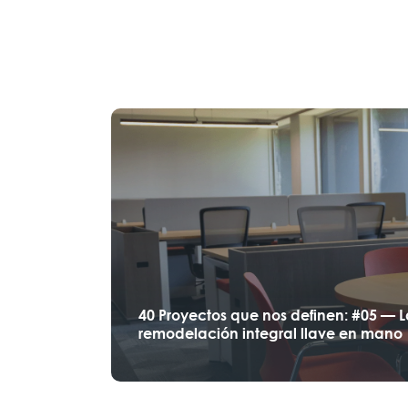
40 Proyectos que nos definen: #05 — 
remodelación integral llave en mano