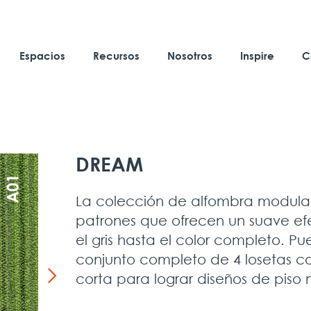
Espacios
Recursos
Nosotros
Inspire
C
DREAM
La colección de alfombra modul
patrones que ofrecen un suave e
el gris hasta el color completo. Pu
conjunto completo de 4 losetas 
corta para lograr diseños de piso 