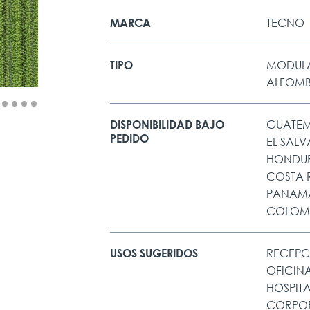
TECNO
MARCA
MODUL
TIPO
ALFOM
GUATE
DISPONIBILIDAD BAJO
PEDIDO
EL SAL
HONDU
COSTA 
PANAM
COLOM
RECEPC
USOS SUGERIDOS
OFICIN
HOSPIT
CORPO