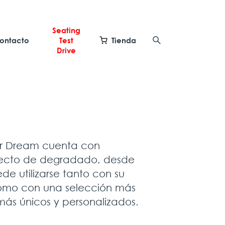
Seating
ontacto
Test
Tienda
Drive
ar Dream cuenta con
fecto de degradado, desde
ede utilizarse tanto con su
como con una selección más
más únicos y personalizados.