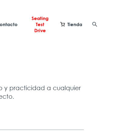
Seating
ontacto
Test
Tienda
Drive
lo y practicidad a cualquier
ecto.