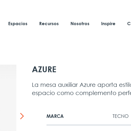
Espacios
Recursos
Nosotros
Inspire
C
AZURE
La mesa auxiliar Azure aporta esti
espacio como complemento perf
TECNO
MARCA