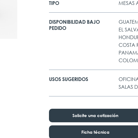
MESAS A
TIPO
GUATE
DISPONIBILIDAD BAJO
PEDIDO
EL SAL
HONDU
COSTA 
PANAM
COLOM
OFICINA
USOS SUGERIDOS
SALAS 
Solicite una cotización
Ficha técnica