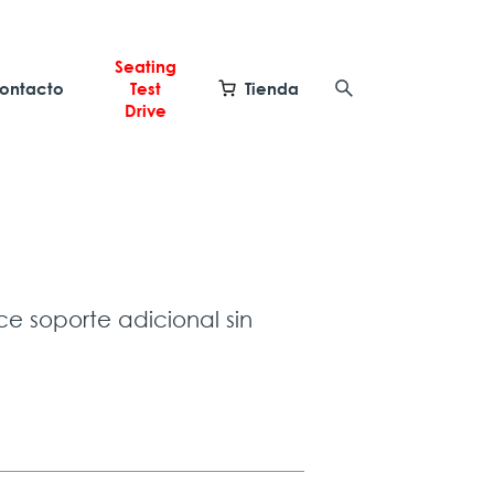
Seating
ontacto
Test
Tienda
Drive
e soporte adicional sin