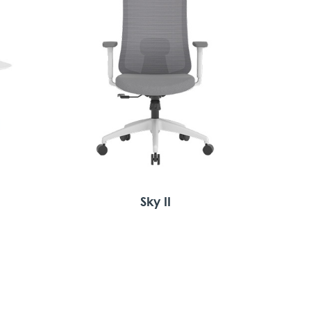
Sky II