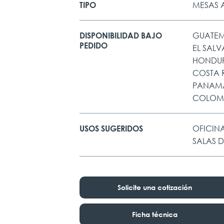
MESAS A
TIPO
GUATE
DISPONIBILIDAD BAJO
PEDIDO
EL SAL
HONDU
COSTA 
PANAM
COLOM
OFICINA
USOS SUGERIDOS
SALAS 
Solicite una cotización
Ficha técnica