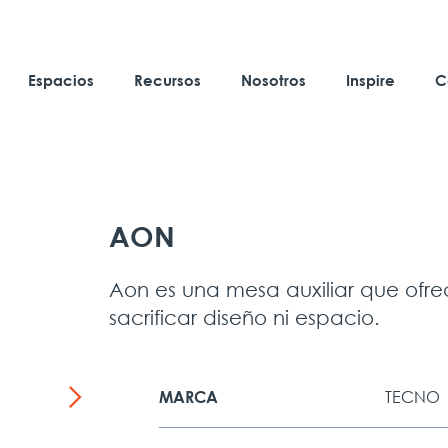
Espacios
Recursos
Nosotros
Inspire
C
AON
Aon es una mesa auxiliar que ofrec
sacrificar diseño ni espacio.
TECNO
MARCA