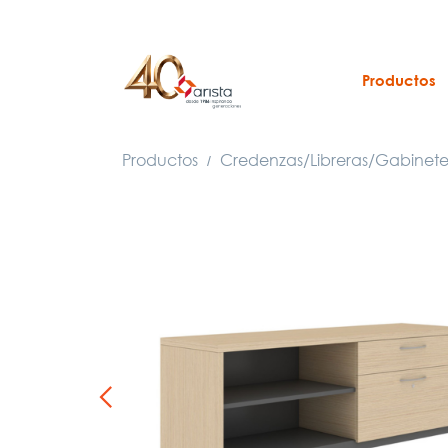
Productos
Productos
Credenzas/Libreras/Gabinete
/