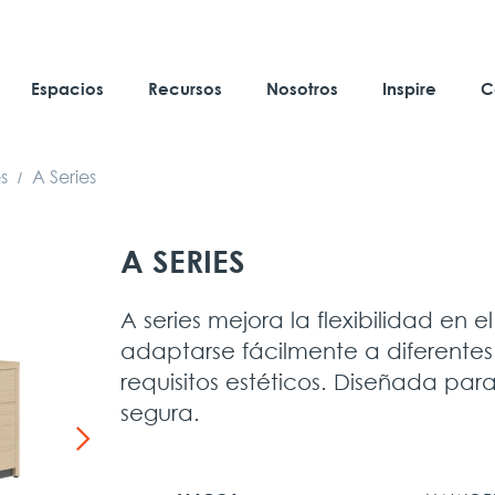
Espacios
Recursos
Nosotros
Inspire
C
s
A Series
/
A SERIES
A series mejora la flexibilidad en e
adaptarse fácilmente a diferentes 
requisitos estéticos. Diseñada para
segura.