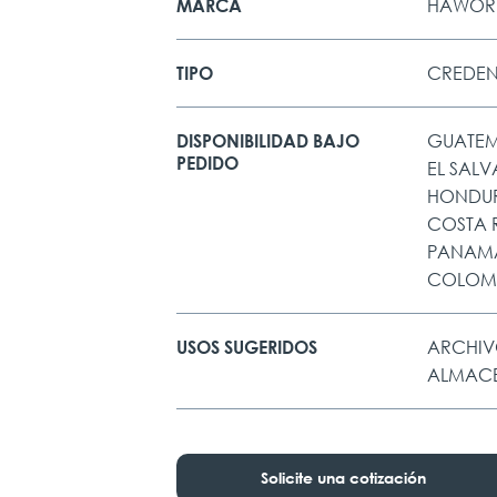
HAWOR
MARCA
CREDEN
TIPO
GUATE
DISPONIBILIDAD BAJO
PEDIDO
EL SAL
HONDU
COSTA 
PANAM
COLOM
ARCHIV
USOS SUGERIDOS
ALMACE
Solicite una cotización