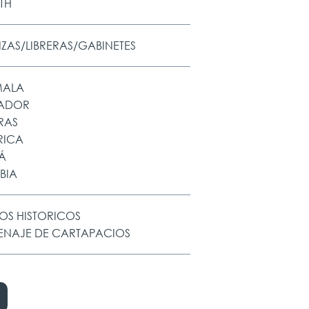
TH
ZAS/LIBRERAS/GABINETES
MALA
VADOR
RAS
RICA
Á
BIA
OS HISTORICOS
NAJE DE CARTAPACIOS