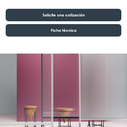
Solicite una cotización
Ficha técnica