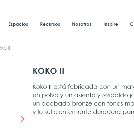
Espacios
Recursos
Nosotros
Inspire
C
ko II
KOKO II
Koko II está fabricada con un mar
en polvo y un asiento y respaldo j
un acabado bronze con tonos marro
y lo suficientemente duradera para 