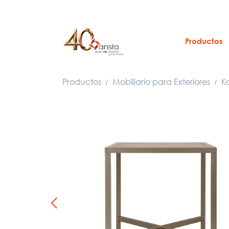
Productos
Productos
Mobiliario para Exteriores
Ko
/
/