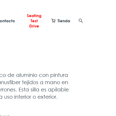
Seating
ontacto
Test
Tienda
Drive
co de aluminio con pintura
anusfiber tejidos a mano en
nes. Esta silla es apilable
uso interior o exterior.