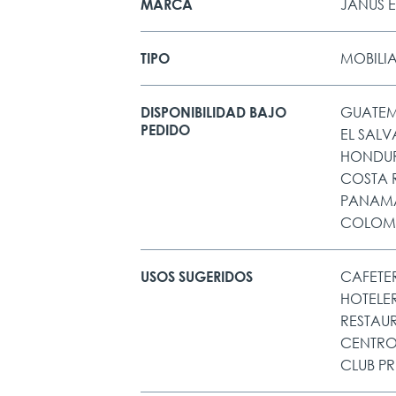
JANUS E
MARCA
MOBILIA
TIPO
GUATE
DISPONIBILIDAD BAJO
PEDIDO
EL SAL
HONDU
COSTA 
PANAM
COLOM
CAFETE
USOS SUGERIDOS
HOTELE
RESTAU
CENTRO
CLUB P