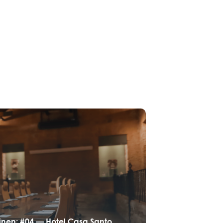
inen: #04 — Hotel Casa Santo