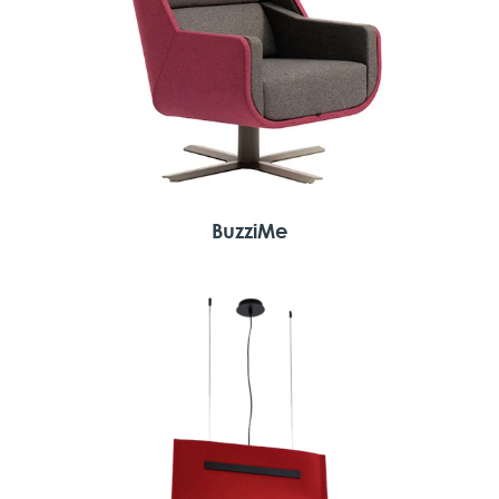
BuzziMe