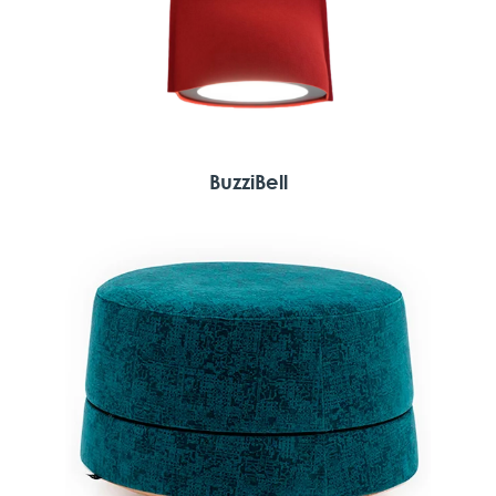
BuzziBell