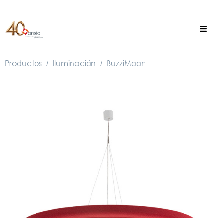
Productos
Iluminación
BuzziMoon
/
/