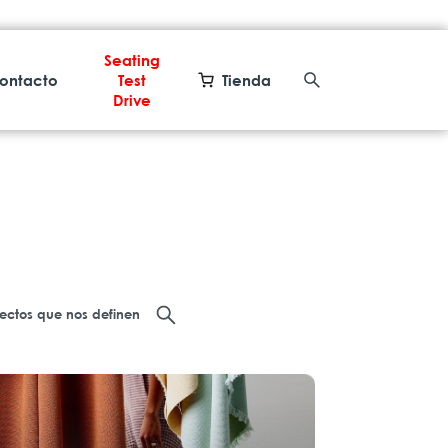
Seating
ontacto
Test
Tienda
Drive
yectos que nos definen