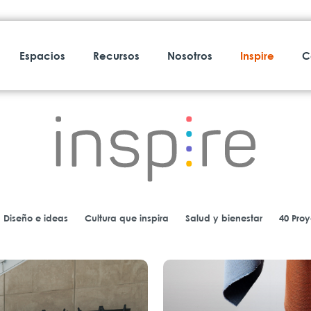
Espacios
Recursos
Nosotros
Inspire
C
Diseño e ideas
Cultura que inspira
Salud y bienestar
40 Pro