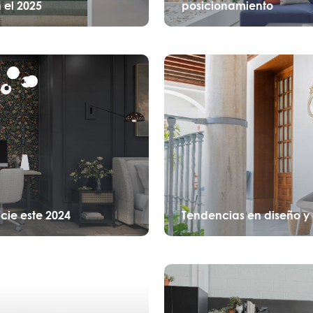
 el 2025
posicionamiento
cie este 2024
Tendencias en diseño y 