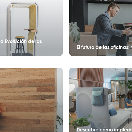
a Evolución de las
El futuro de las oficinas
Descubre cómo implemen