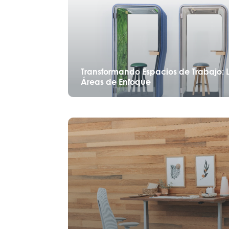
Transformando Espacios de Trabajo: L
Áreas de Enfoque