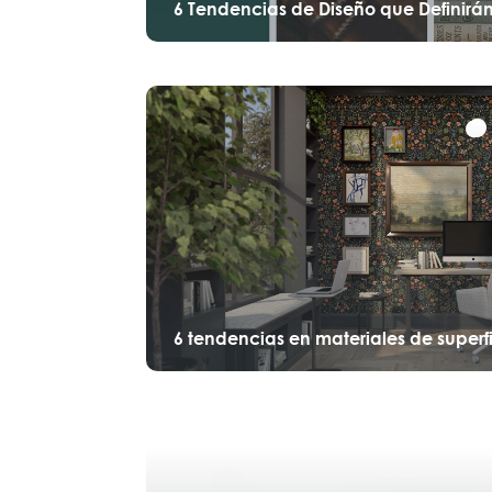
6 Tendencias de Diseño que Definirán
6 tendencias en materiales de superfi