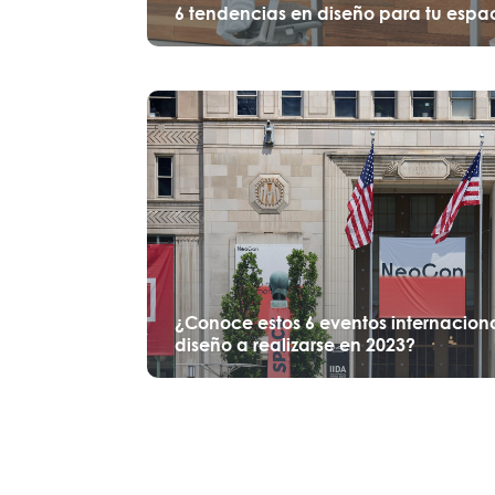
6 tendencias en diseño para tu espa
¿Conoce estos 6 eventos internaciona
diseño a realizarse en 2023?