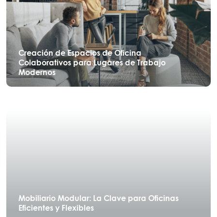
Creación de Espacios de Oficina
Colaborativos para Lugares de Trabajo
Modernos
Mobiliario Modular: La Clave para Oficinas
Eficientes y Flexibles