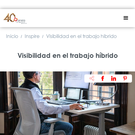
Inicio
Inspire
Visibilidad en el trabajo híbrido
/
/
Visibilidad en el trabajo híbrido