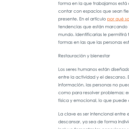
forma en la que trabajamos está
contar con espacios que sean fle
presente. En el artículo
por qué so
tendencias que están marcando i
mundo. Identificarlas le permitir
formas en las que las personas est
Restauración y bienestar
Los seres humanos están diseñado
entre la actividad y el descanso
información, las personas no p
como para resolver problemas; en
física y emocional, lo que puede
La clave es ser intencional entre 
descansar, ya sea de forma indivi