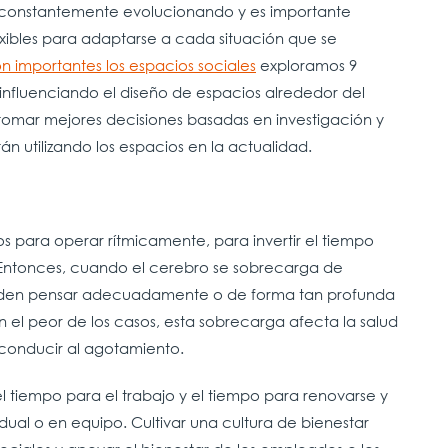
 constantemente evolucionando y es importante
xibles para adaptarse a cada situación que se
n importantes los espacios sociales
exploramos 9
nfluenciando el diseño de espacios alrededor del
á tomar mejores decisiones basadas en investigación y
án utilizando los espacios en la actualidad.
s para operar rítmicamente, para invertir el tiempo
. Entonces, cuando el cerebro se sobrecarga de
ueden pensar adecuadamente o de forma tan profunda
 el peor de los casos, esta sobrecarga afecta la salud
 conducir al agotamiento.
el tiempo para el trabajo y el tiempo para renovarse y
dual o en equipo. Cultivar una cultura de bienestar