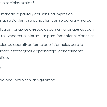
io sociales existen?
e marcan la pauta y causan una impresión,
as se sienten y se conectan con su cultura y marca.
fugios tranquilos o espacios comunitarios que ayudan
, rejuvenecer e interactuar para fomentar el bienestar
cios colaborativos formales o informales para la
dades estratégicas y aprendizaje, generalmente
áfico.
?
e encuentro son las siguientes: