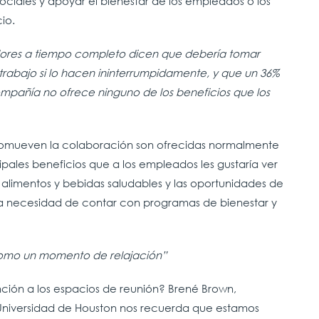
ociales y apoyar el bienestar de los empleados o los
io.
adores a tiempo completo dicen que debería tomar
trabajo si lo hacen ininterrumpidamente, y que un 36%
mpañía no ofrece ninguno de los beneficios que los
 promueven la colaboración son ofrecidas normalmente
ipales beneficios que a los empleados les gustaría ver
alimentos y bebidas saludables y las oportunidades de
 la necesidad de contar con programas de bienestar y
 como un momento de relajación”
nción a los espacios de reunión? Brené Brown,
 Universidad de Houston nos recuerda que estamos