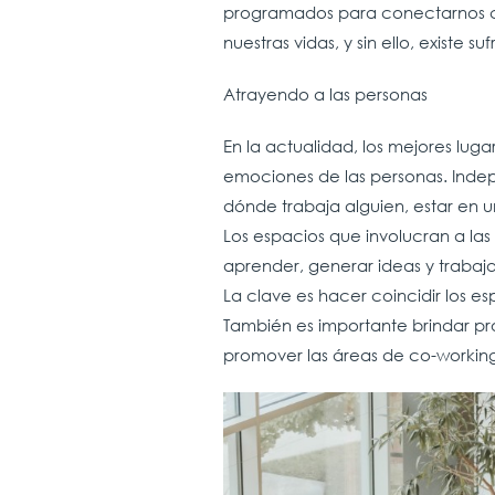
programados para conectarnos con
nuestras vidas, y sin ello, existe su
Atrayendo a las personas
En la actualidad, los mejores lug
emociones de las personas. Inde
dónde trabaja alguien, estar en
Los espacios que involucran a la
aprender, generar ideas y trabaj
La clave es hacer coincidir los e
También es importante brindar pro
promover las áreas de co-workin