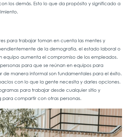
 los demás. Esto lo que da propósito y significado a
frimiento.
ares para trabajar toman en cuenta las mentes y
pendientemente de la demografía, el estado laboral o
 un equipo aumenta el compromiso de los empleados.
s personas para que se reúnan en equipos para
ar de manera informal son fundamentales para el éxito.
spacios con lo que la gente necesita y darles opciones.
gramas para trabajar desde cualquier sitio y
g para compartir con otras personas.