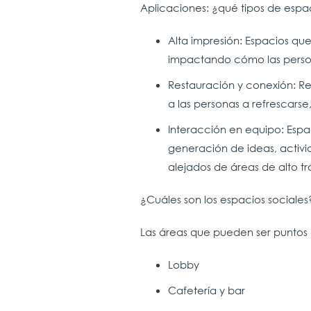
Aplicaciones: ¿qué tipos de espac
Alta impresión: Espacios qu
impactando cómo las person
Restauración y conexión: Re
a las personas a refrescarse
Interacción en equipo: Espa
generación de ideas, activi
alejados de áreas de alto tr
¿Cuáles son los espacios sociales
Las áreas que pueden ser puntos d
Lobby
Cafetería y bar