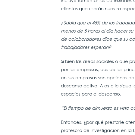
incluye fomentar las conexiones s
clientes que usarán nuestro espac
¿Sabía que el 45% de los trabaj
menos de 5 horas al día hacer su 
de colaboradores dice que su co
trabajadores esperan?
Si bien las áreas sociales o que
por las empresas, dos de los princ
en sus empresas son opciones de 
descanso activo. A esto le sigue
espacios para el descanso.
“El tiempo de almuerzo es visto
Entonces, ¿por qué prestarle ate
profesora de investigación en la