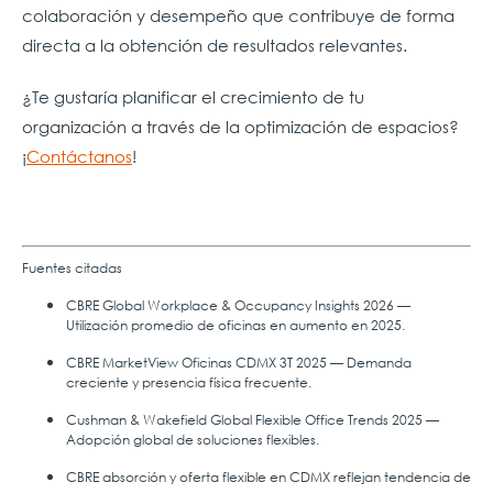
colaboración y desempeño que contribuye de forma
directa a la obtención de resultados relevantes.
¿Te gustaría planificar el crecimiento de tu
organización a través de la optimización de espacios?
¡
Contáctanos
!
Fuentes citadas
CBRE Global Workplace & Occupancy Insights 2026 —
Utilización promedio de oficinas en aumento en 2025.
CBRE MarketView Oficinas CDMX 3T 2025 — Demanda
creciente y presencia física frecuente.
Cushman & Wakefield Global Flexible Office Trends 2025 —
Adopción global de soluciones flexibles.
CBRE absorción y oferta flexible en CDMX reflejan tendencia de