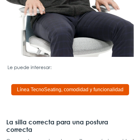
Le puede interesar:
Línea TecnoSeating, comodidad y funcionalidad
La silla correcta para una postura
correcta