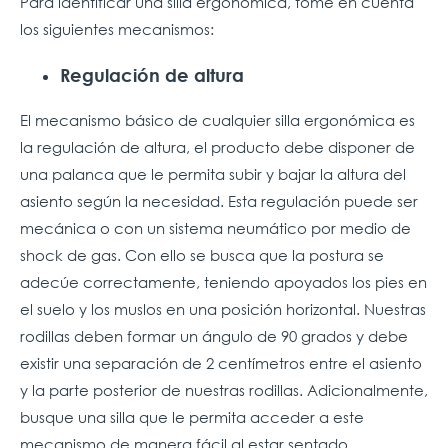
Para identificar una silla ergonómica, tome en cuenta
los siguientes mecanismos:
Regulación de altura
El mecanismo básico de cualquier silla ergonómica es
la regulación de altura, el producto debe disponer de
una palanca que le permita subir y bajar la altura del
asiento según la necesidad. Esta regulación puede ser
mecánica o con un sistema neumático por medio de
shock de gas. Con ello se busca que la postura se
adecúe correctamente, teniendo apoyados los pies en
el suelo y los muslos en una posición horizontal. Nuestras
rodillas deben formar un ángulo de 90 grados y debe
existir una separación de 2 centímetros entre el asiento
y la parte posterior de nuestras rodillas. Adicionalmente,
busque una silla que le permita acceder a este
mecanismo de manera fácil al estar sentado.