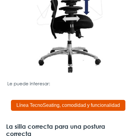
Le puede interesar:
Línea TecnoSeating, comodidad y funcionalidad
La silla correcta para una postura
correcta