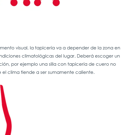
mento visual, la tapicería va a depender de la zona en
 condiciones climatológicas del lugar. Deberá escoger un
ión, por ejemplo una silla con tapicería de cuero no
e el clima tiende a ser sumamente caliente.