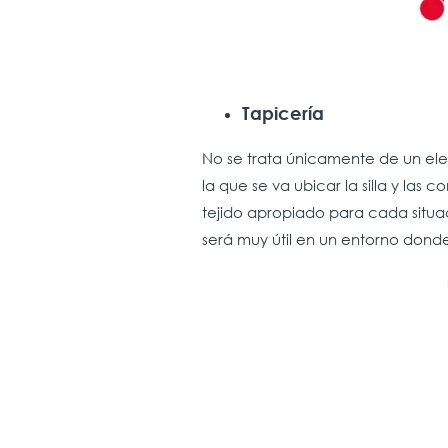
Tapicería
No se trata únicamente de un ele
la que se va ubicar la silla y las
tejido apropiado para cada situac
será muy útil en un entorno dond