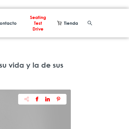
Seating
ontacto
Test
Tienda
Drive
u vida y la de sus