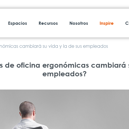
Espacios
Recursos
Nosotros
Inspire
C
gonómicas cambiará su vida y la de sus empleados
las de oficina ergonómicas cambiará s
empleados?