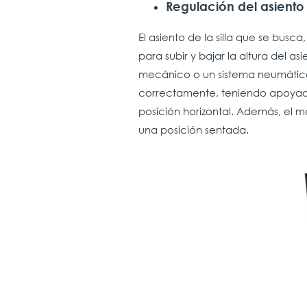
Regulación del asiento 
El asiento de la silla que se bus
para subir y bajar la altura del 
mecánico o un sistema neumático
correctamente, teniendo apoyados
posición horizontal. Además, el 
una posición sentada.