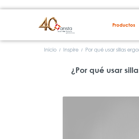
Productos
Inicio
Inspire
Por qué usar sillas er
/
/
¿Por qué usar sil