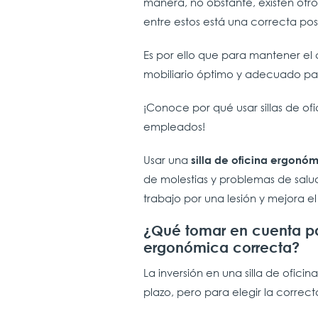
manera, no obstante, existen otro
entre estos está una correcta post
Es por ello que para mantener el 
mobiliario óptimo y adecuado p
¡Conoce por qué usar sillas de of
empleados!
Usar una
silla de oficina ergonó
de molestias y problemas de salud
trabajo por una lesión y mejora el
¿Qué tomar en cuenta par
ergonómica correcta?
La inversión en una silla de ofic
plazo, pero para elegir la correc