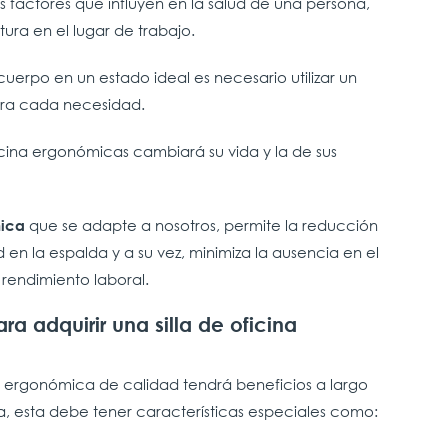
s factores que influyen en la salud de una persona,
ura en el lugar de trabajo.
cuerpo en un estado ideal es necesario utilizar un
ara cada necesidad.
icina ergonómicas cambiará su vida y la de sus
que se adapte a nosotros, permite la reducción
mica
 en la espalda y a su vez, minimiza la ausencia en el
 rendimiento laboral.
a adquirir una silla de oficina
ina ergonómica de calidad tendrá beneficios a largo
ta, esta debe tener características especiales como: