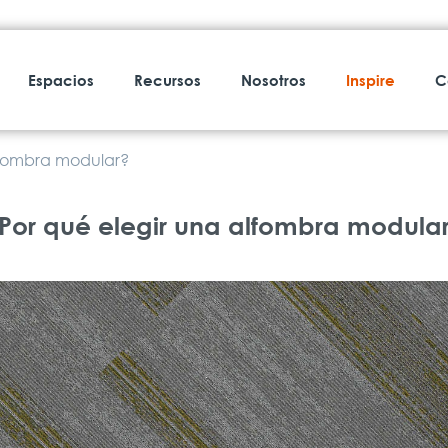
Espacios
Recursos
Nosotros
Inspire
C
lfombra modular?
Por qué elegir una alfombra modula