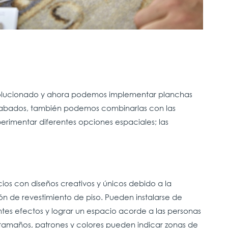
olucionado y ahora podemos implementar planchas
cabados, también podemos combinarlas con las
erimentar diferentes opciones espaciales; las
ios con diseños creativos y únicos debido a la
ón de revestimiento de piso. Pueden instalarse de
entes efectos y lograr un espacio acorde a las personas
tamaños, patrones y colores pueden indicar zonas de