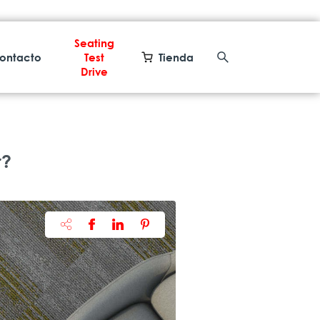
Seating
ontacto
Test
Tienda
Drive
r?