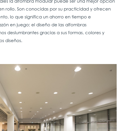
cuales la alfombra modular puede ser una mejor opción
n rollo. Son conocidas por su practicidad y ofrecen
nto, lo que significa un ahorro en tiempo e
azón en juego; el diseño de las alfombras
os deslumbrantes gracias a sus formas, colores y
os diseños.