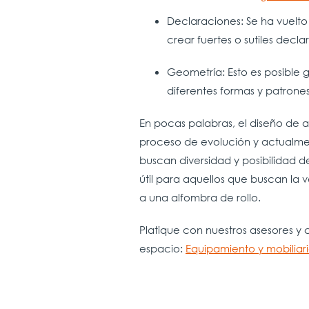
Declaraciones: Se ha vuelto 
crear fuertes o sutiles decl
Geometría: Esto es posible 
diferentes formas y patrone
En pocas palabras, el diseño de 
proceso de evolución y actualme
buscan diversidad y posibilidad d
útil para aquellos que buscan la 
a una alfombra de rollo.
Platique con nuestros asesores 
espacio:
Equipamiento y mobiliari