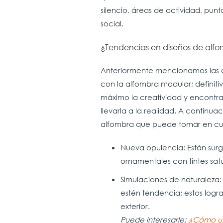
silencio, áreas de actividad, pun
social.
¿Tendencias en diseños de alf
Anteriormente mencionamos las d
con la alfombra modular; definit
máximo la creatividad y encontrar
llevarla a la realidad. A continu
alfombra que puede tomar en cue
Nueva opulencia: Están sur
ornamentales con tintes satu
Simulaciones de naturaleza:
estén tendencia; estos logra
exterior.
Puede interesarle:
¿Cómo usa