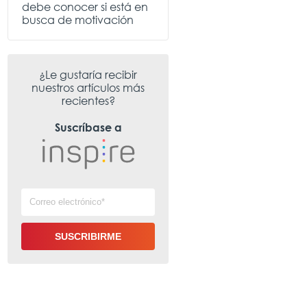
debe conocer si está en
busca de motivación
¿Le gustaría recibir
nuestros artículos más
recientes?
Suscríbase a