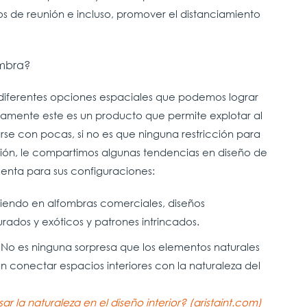
tos de reunión e incluso, promover el distanciamiento
ombra?
iferentes opciones espaciales que podemos lograr
ivamente este es un producto que permite explotar al
se con pocas, si no es que ninguna restricción para
ación, le compartimos algunas tendencias en diseño de
nta para sus configuraciones:
giendo en alfombras comerciales, diseños
rados y exóticos y patrones intrincados.
 No es ninguna sorpresa que los elementos naturales
n conectar espacios interiores con la naturaleza del
r la naturaleza en el diseño interior? (aristaint.com)