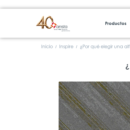
Productos
Inicio
Inspire
¿Por qué elegir una a
/
/
¿