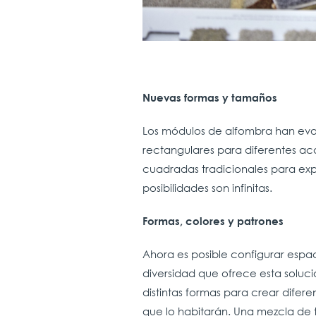
Nuevas formas y tamaños
Los módulos de alfombra han ev
rectangulares para diferentes a
cuadradas tradicionales para exp
posibilidades son infinitas.
Formas, colores y patrones
Ahora es posible configurar espac
diversidad que ofrece esta soluci
distintas formas para crear difer
que lo habitarán. Una mezcla de 