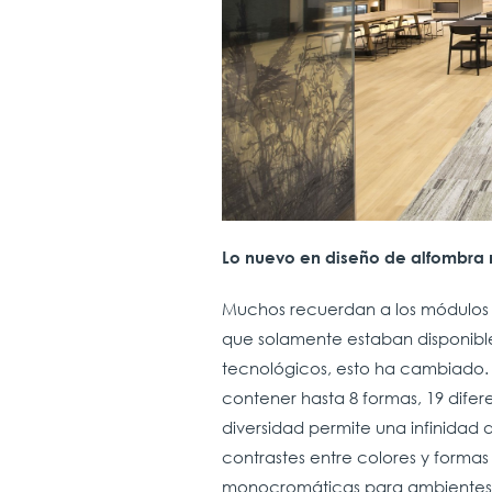
Lo nuevo en diseño de alfombra
Muchos recuerdan a los módulos 
que solamente estaban disponible
tecnológicos, esto ha cambiado
contener hasta 8 formas, 19 diferen
diversidad permite una infinidad d
contrastes entre colores y forma
monocromáticas para ambientes 