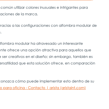
común utilizar colores inusuales e intrigantes para
araciones de la marca.
gracias a las configuraciones con alfombra modular de
s.
alfombra modular ha atravesado un interesante
nte ofrece una opción atractiva para aquellos que
e ser creativos en el diseño; sin embargo, también es
versatilidad que esta solución ofrece, en comparación
y conozca cómo puede implementar esto dentro de su
o para oficina - Contacto | arista (aristaint.com)