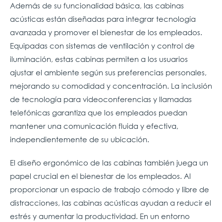
Además de su funcionalidad básica, las cabinas
acústicas están diseñadas para integrar tecnología
avanzada y promover el bienestar de los empleados.
Equipadas con sistemas de ventilación y control de
iluminación, estas cabinas permiten a los usuarios
ajustar el ambiente según sus preferencias personales,
mejorando su comodidad y concentración. La inclusión
de tecnología para videoconferencias y llamadas
telefónicas garantiza que los empleados puedan
mantener una comunicación fluida y efectiva,
independientemente de su ubicación.
El diseño ergonómico de las cabinas también juega un
papel crucial en el bienestar de los empleados. Al
proporcionar un espacio de trabajo cómodo y libre de
distracciones, las cabinas acústicas ayudan a reducir el
estrés y aumentar la productividad. En un entorno