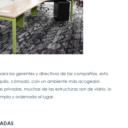
 para los gerentes y directivos de las compañías, esto
anquilo, cómodo, con un ambiente más acogedor.
nas privadas, muchas de las estructuras son de vidrio, lo
impia y ordenada al lugar.
VADAS