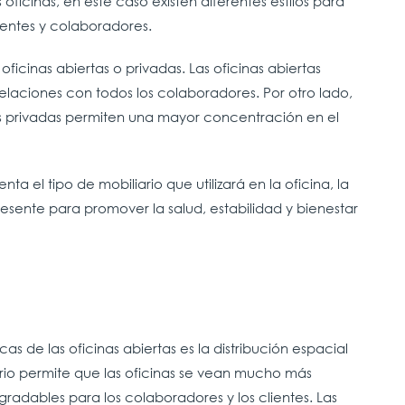
ficinas, en este caso existen diferentes estilos para
ientes y colaboradores.
oficinas abiertas o privadas. Las oficinas abiertas
relaciones con todos los colaboradores. Por otro lado,
nas privadas permiten una mayor concentración en el
 el tipo de mobiliario que utilizará en la oficina, la
sente para promover la salud, estabilidad y bienestar
cas de las oficinas abiertas es la distribución espacial
iario permite que las oficinas se vean mucho más
radables para los colaboradores y los clientes. Las