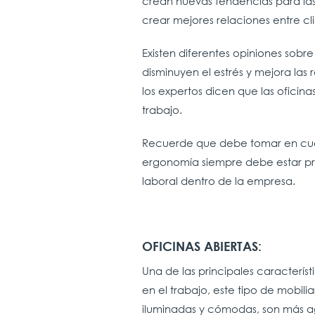
crean nuevas tendencias para las o
crear mejores relaciones entre cl
Existen diferentes opiniones sobre 
disminuyen el estrés y mejora las 
los expertos dicen que las ofici
trabajo.
Recuerde que debe tomar en cuenta
ergonomía siempre debe estar pre
laboral dentro de la empresa.
OFICINAS ABIERTAS:
Una de las principales característi
en el trabajo, este tipo de mobil
iluminadas y cómodas, son más ag