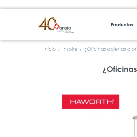
Productos
Inicio
Inspire
¿Oficinas abiertas o 
/
/
¿Oficinas abi