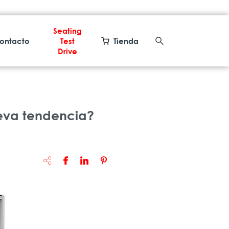
Seating
ontacto
Test
Tienda
Drive
eva tendencia?