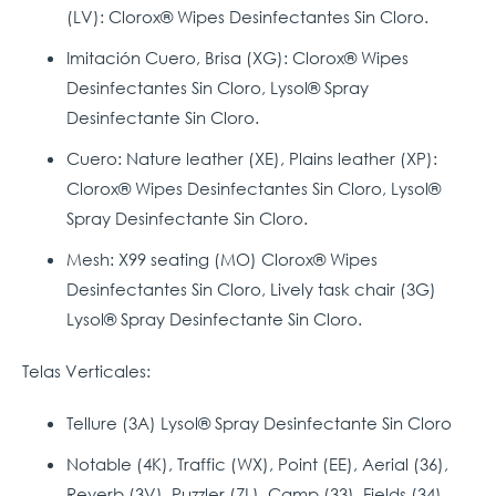
(LV): Clorox® Wipes Desinfectantes Sin Cloro.
Imitación Cuero, Brisa (XG): Clorox® Wipes
Desinfectantes Sin Cloro, Lysol® Spray
Desinfectante Sin Cloro.
Cuero: Nature leather (XE), Plains leather (XP):
Clorox® Wipes Desinfectantes Sin Cloro, Lysol®
Spray Desinfectante Sin Cloro.
Mesh: X99 seating (MO) Clorox® Wipes
Desinfectantes Sin Cloro, Lively task chair (3G)
Lysol® Spray Desinfectante Sin Cloro.
Telas Verticales:
Tellure (3A) Lysol® Spray Desinfectante Sin Cloro
Notable (4K), Traffic (WX), Point (EE), Aerial (36),
Reverb (3V), Puzzler (7L), Camp (33), Fields (34),