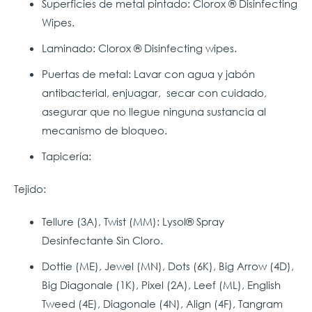
Superficies de metal pintado: Clorox ® Disinfecting
Wipes.
Laminado: Clorox ® Disinfecting wipes.
Puertas de metal: Lavar con agua y jabón
antibacterial, enjuagar, secar con cuidado,
asegurar que no llegue ninguna sustancia al
mecanismo de bloqueo.
Tapicería:
Tejido:
Tellure (3A), Twist (MM): Lysol® Spray
Desinfectante Sin Cloro.
Dottie (ME), Jewel (MN), Dots (6K), Big Arrow (4D),
Big Diagonale (1K), Pixel (2A), Leef (ML), English
Tweed (4E), Diagonale (4N), Align (4F), Tangram