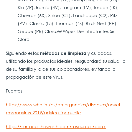
Kio (ZR), Ramie (4V), Tangram (LV), Tuscan (TK),
Chevron (6X), Striae (C1), Landscape (C2), Ritz
(PV), Classic (L5), Thorman (4S), Birds Nest (PH),
Geode (PR) Clorox® Wipes Desinfectantes Sin
Cloro
Siguiendo estos
y cuidados,
métodos de limpieza
utilizando los productos ideales, resguardará su salud, la
de su familia y la de sus colaboradores, evitando la
propagación de este virus.
Fuentes:
https://www.who.int/es/emergencies/diseases/novel-
coronavirus-2019/advice-for-public
https://surfaces.haworth.com/resources/care-