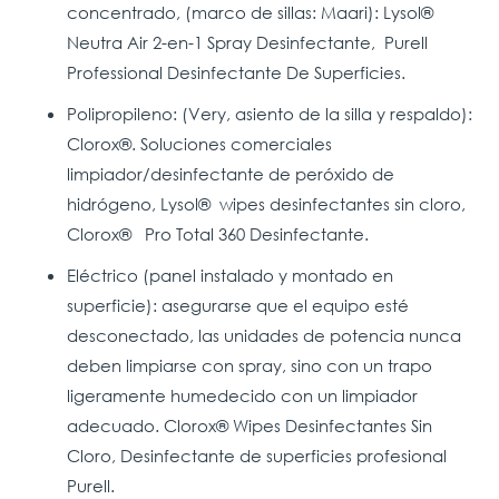
concentrado, (marco de sillas: Maari): Lysol®
Neutra Air 2-en-1 Spray Desinfectante, Purell
Professional Desinfectante De Superficies.
Polipropileno: (Very, asiento de la silla y respaldo):
Clorox®. Soluciones comerciales
limpiador/desinfectante de peróxido de
hidrógeno, Lysol® wipes desinfectantes sin cloro,
Clorox® Pro Total 360 Desinfectante.
Eléctrico (panel instalado y montado en
superficie): asegurarse que el equipo esté
desconectado, las unidades de potencia nunca
deben limpiarse con spray, sino con un trapo
ligeramente humedecido con un limpiador
adecuado. Clorox® Wipes Desinfectantes Sin
Cloro, Desinfectante de superficies profesional
Purell.