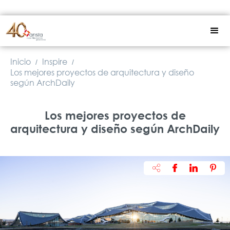
Inicio
Inspire
/
/
Los mejores proyectos de arquitectura y diseño
según ArchDaily
Los mejores proyectos de
arquitectura y diseño según ArchDaily