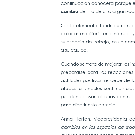
continuación conocerá porque e
dentro de una organizac
cambio
Cada elemento tendrá un impact
colocar mobiliario ergonómico y 
su espacio de trabajo, es un cam
a su equipo.
Cuando se trata de mejorar las in
prepararse para las reacciones
actitudes positivas, se debe de 
atadas a vínculos sentimentale
pueden causar algunas conmocio
para digerir este cambio.
Anna Harten, vicepresidenta 
cambios en los espacios de tra