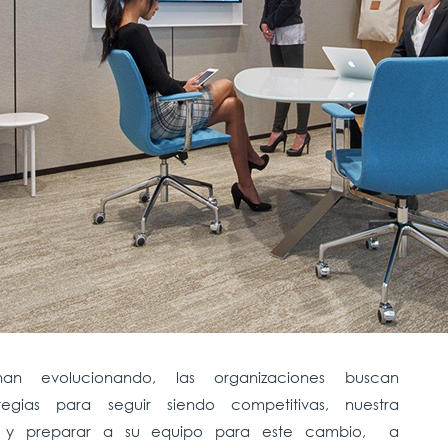
han evolucionando,
las organizaciones buscan
egias para seguir siendo competitivas,
nuestra
e y preparar a su equipo para este cambio, a