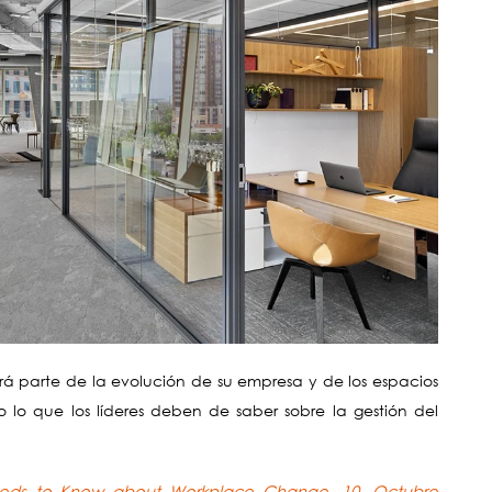
á parte de la evolución de su empresa y de los espacios
lo que los líderes deben de saber sobre la gestión del
eeds to Know about Workplace Change, 10, Octubre