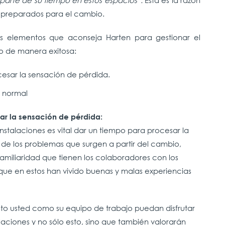
parte de su tiempo en estos espacios”.
Esta es la razón
r preparados para el cambio.
os elementos que aconseja Harten para gestionar el
jo de manera exitosa:
esar la sensación de pérdida.
 normal
ar la sensación de pérdida:
stalaciones es vital dar un tiempo para procesar la
 de los problemas que surgen a partir del cambio,
familiaridad que tienen los colaboradores con los
 que en estos han vivido buenas y malas experiencias
nto usted como su equipo de trabajo puedan disfrutar
aciones y no sólo esto, sino que también valorarán