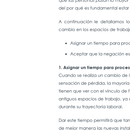
que las personas pasan la mayor 
del por qué es fundamental esta
A continuación le detallamos l
cambio en los espacios de traba
Asignar un tiempo para proc
Aceptar que la negación es
1. Asignar un tiempo para proces
Cuando se realiza un cambio de in
sensación de pérdida, la mayoría
tienen que ver con el vínculo de 
antiguos espacios de trabajo, ya
durante su trayectoria laboral.
Dar este tiempo permitirá que ta
de mejor manera las nuevas instal