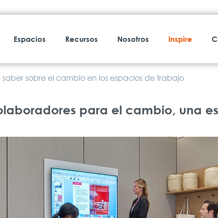
Espacios
Recursos
Nosotros
Inspire
C
 saber sobre el cambio en los espacios de trabajo
olaboradores para el cambio, una es