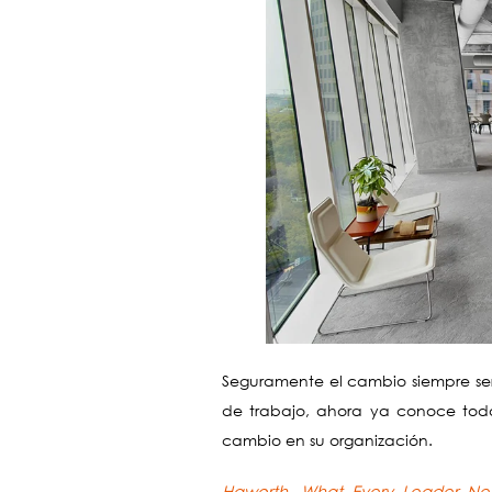
Seguramente el cambio siempre ser
de trabajo, ahora ya conoce todo 
cambio en su organización.
Haworth, What Every Leader N