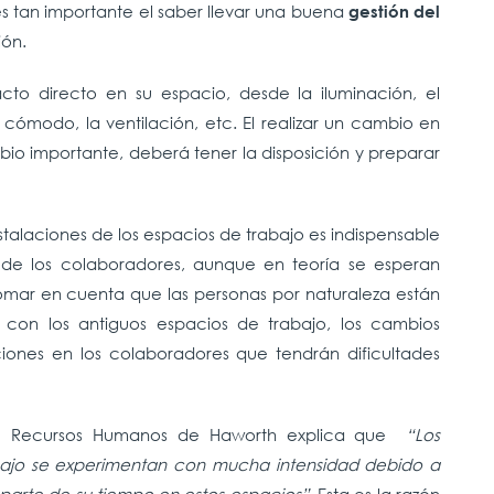
s
tan importante el saber llevar una buena
gestión del
ión.
o directo en su espacio, desde la iluminación, el
cómodo, la ventilación, etc. El realizar un cambio en
bio importante, deberá tener la disposición y preparar
stalaciones de los espacios de trabajo es indispensable
 de los colaboradores, aunque en teoría se esperan
tomar en cuenta que las personas por naturaleza están
s con los antiguos espacios de trabajo, los cambios
nes en los colaboradores que tendrán dificultades
de Recursos Humanos de Haworth explica que
“Los
bajo se experimentan con mucha intensidad debido a