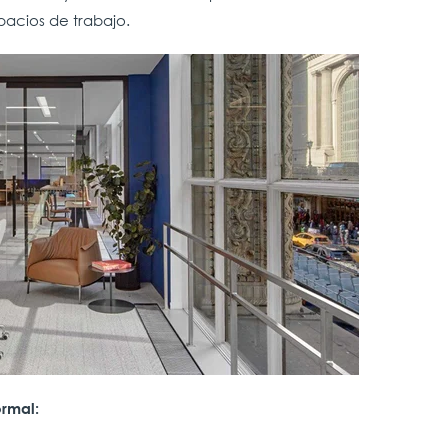
pacios de trabajo.
ormal: