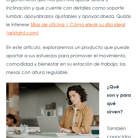
inclinación y que cuente con detalles como soporte
lumbar, apoyabrazos ajustables y apoyacabeza. Quizás
le interese
Sillas de oficina | Cómo elegir su silla ideal
(aristaint.com)
En este artículo, exploraremos un producto que puede
aportar a sus esfuerzos para promover el movimiento,
comodidad y bienestar en su estación de trabajo: las
mesas con altura regulable.
¿Qué
son
y para
qué
sirven?
También
conocidos