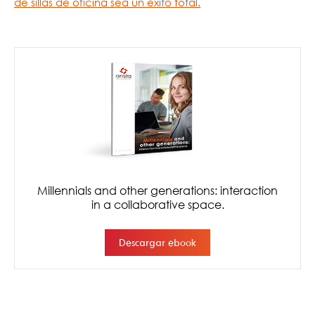
de sillas de oficina sea un éxito total.