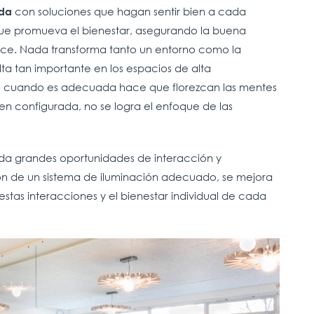
con soluciones que hagan sentir bien a cada
da
ue promueva el bienestar, asegurando la buena
 hace. Nada transforma tanto un entorno como la
ulta tan importante en los espacios de alta
s cuando es adecuada hace que florezcan las mentes
ien configurada, no se logra el enfoque de las
inda grandes oportunidades de interacción y
ón de un sistema de iluminación adecuado, se mejora
tas interacciones y el bienestar individual de cada