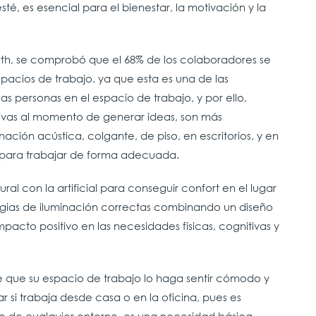
esté, es esencial para el bienestar, la motivación y la
rth, se comprobó que el 68% de los colaboradores se
spacios de trabajo, ya que esta es una de las
las personas en el espacio de trabajo, y por ello,
ivas al momento de generar ideas, son más
inación acústica, colgante, de piso, en escritorios, y en
osa para trabajar de forma adecuada.
ural con la artificial para conseguir confort en el lugar
tegias de iluminación correctas combinando un diseño
pacto positivo en las necesidades físicas, cognitivas y
e que su espacio de trabajo lo haga sentir cómodo y
r si trabaja desde casa o en la oficina, pues es