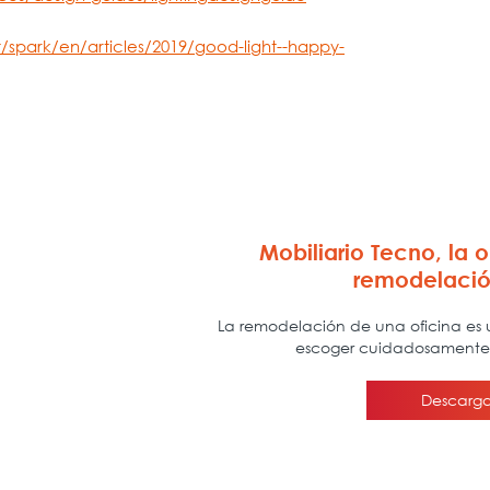
spark/en/articles/2019/good-light--happy-