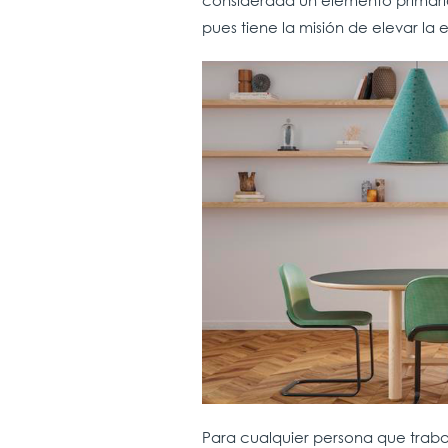
considerada un elemento primari
pues tiene la misión de elevar l
Para cualquier persona que trabaj