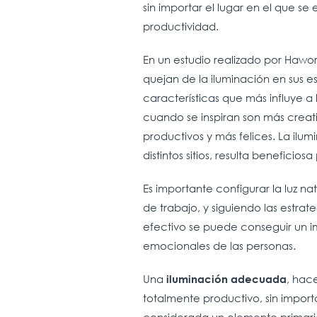
sin importar el lugar en el que se 
productividad.
En un estudio realizado por Hawo
quejan de la iluminación en sus e
características que más influye a 
cuando se inspiran son más creat
productivos y más felices. La ilum
distintos sitios, resulta benefici
Es importante configurar la luz nat
de trabajo, y siguiendo las estra
efectivo se puede conseguir un im
emocionales de las personas.
Una
, hac
iluminación adecuada
totalmente productivo, sin importa