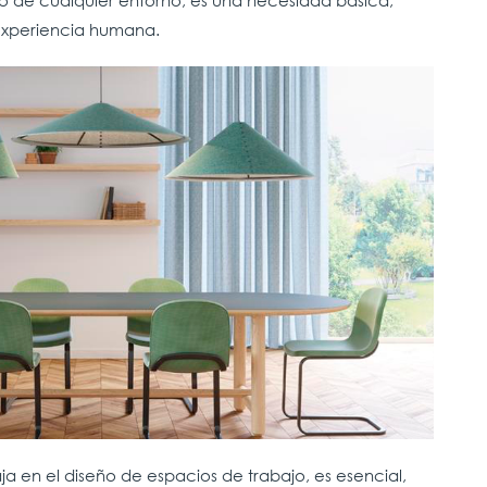
o de cualquier entorno, es una necesidad básica,
a experiencia humana.
a en el diseño de espacios de trabajo, es esencial,