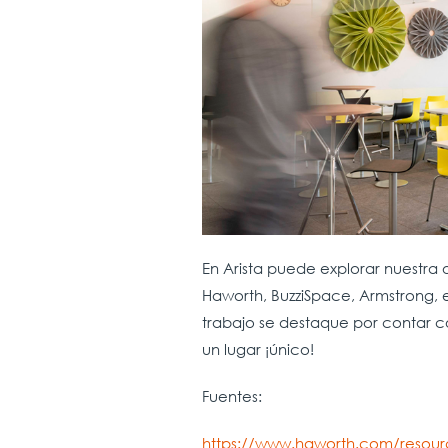
En Arista puede explorar nuestra 
Haworth, BuzziSpace, Armstrong, e
trabajo se destaque por contar c
un lugar ¡único!
Fuentes:
https://www.haworth.com/resourc