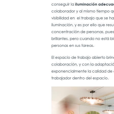
conseguir la
iluminación adecua
colaborador y al mismo tiempo q
visibilidad en el trabajo que se
iluminación, y es por ello que res
concentración de personas, pue
brillantes, pero cuando no está b
personas en sus tareas.
El espacio de trabajo abierto br
colaboración, y con la adaptaci
exponencialmente la calidad de es
trabajador dentro del espacio.