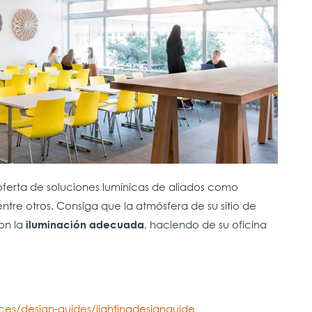
oferta de soluciones lumínicas de aliados como
ntre otros. Consiga que la atmósfera de su sitio de
on la
, haciendo de su oficina
iluminación adecuada
es/design-guides/lightingdesignguide