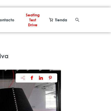
Seating
ontacto
Test
Tienda
Drive
iva