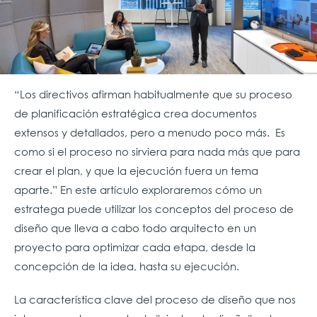
“Los directivos afirman
habitualmente que su proceso
de planificación estratégica crea documentos
extensos y detallados, pero a menudo poco más. Es
como si el proceso no sirviera para nada más que para
crear el plan, y que la ejecución fuera un tema
aparte.” En este artículo exploraremos cómo un
estratega puede utilizar los conceptos del proceso de
diseño que lleva a cabo todo arquitecto en un
proyecto para optimizar cada etapa, desde la
concepción de la idea, hasta su ejecución.
La característica clave del proceso de diseño que nos