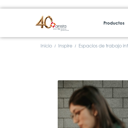
Productos
Inicio
Inspire
Espacios de trabajo in
/
/