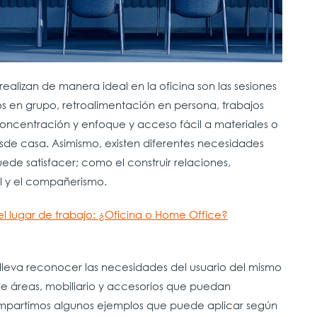
realizan de manera ideal en la oficina son las sesiones
jos en grupo, retroalimentación en persona, trabajos
oncentración y enfoque y acceso fácil a materiales o
sde casa. Asimismo, existen diferentes necesidades
de satisfacer; como el construir relaciones,
al y el compañerismo.
 el lugar de trabajo: ¿Oficina o Home Office?
lleva reconocer las necesidades del usuario del mismo
de áreas, mobiliario y accesorios que puedan
compartimos algunos ejemplos que puede aplicar según