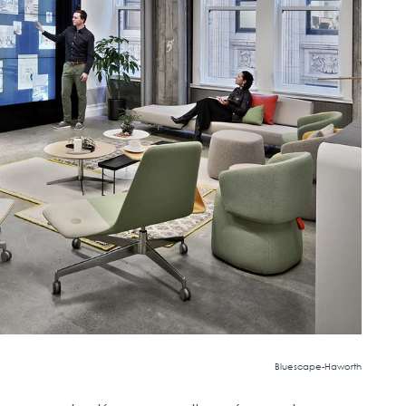
Bluescape-Haworth