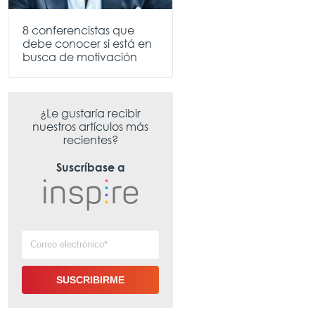
8 conferencistas que
debe conocer si está en
busca de motivación
¿Le gustaría recibir
nuestros artículos más
recientes?
Suscríbase a