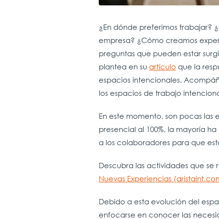
¿En dónde preferimos trabajar? 
empresa? ¿Cómo creamos experienc
preguntas que pueden estar surgi
plantea en su
artículo
que la resp
espacios intencionales. Acompáñ
los espacios de trabajo intencion
En este momento, son pocas las 
presencial al 100%, la mayoría h
a los colaboradores para que esto
Descubra las actividades que se 
Nuevas Experiencias (aristaint.co
Debido a esta evolución del espac
enfocarse en conocer las necesid