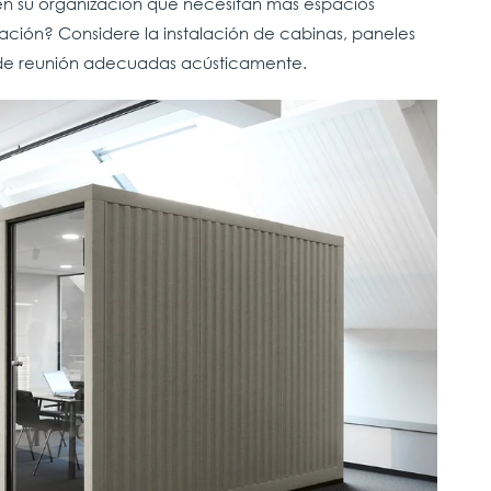
en su organización que necesitan más espacios
ación? Considere la instalación de cabinas, paneles
s de reunión adecuadas acústicamente.