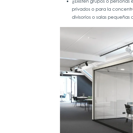
¿Existen grupos o personas 
privados o para la concentr
divisorios o salas pequeña